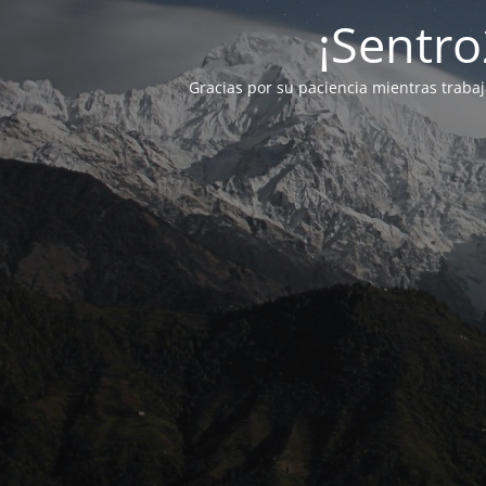
¡Sentro
Gracias por su paciencia mientras traba