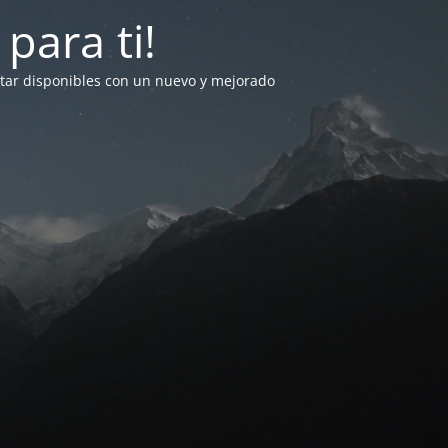
para ti!
star disponibles con un nuevo y mejorado