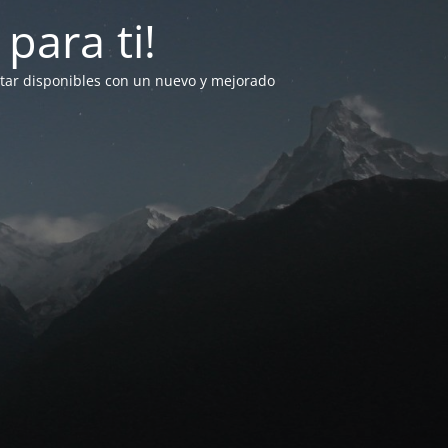
para ti!
star disponibles con un nuevo y mejorado