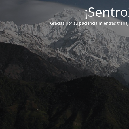
¡Sentro
Gracias por su paciencia mientras traba