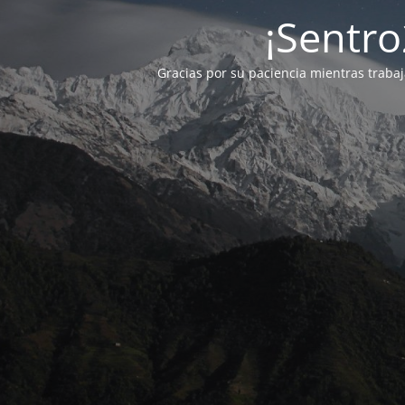
¡Sentro
Gracias por su paciencia mientras traba