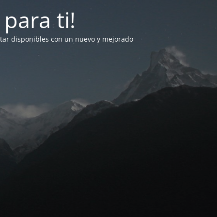
para ti!
star disponibles con un nuevo y mejorado