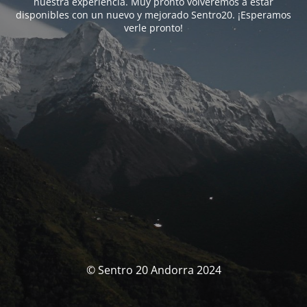
nuestra experiencia. Muy pronto volveremos a estar
disponibles con un nuevo y mejorado Sentro20. ¡Esperamos
verle pronto!
© Sentro 20 Andorra 2024